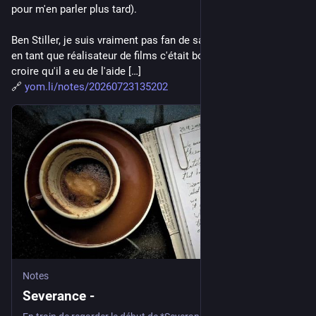
pour m'en parler plus tard).
Ben Stiller, je suis vraiment pas fan de sa carrière comique, et 
en tant que réalisateur de films c'était bof sans plus. Faut 
croire qu'il a eu de l'aide […]
🔗 
yom.li/notes/20260723135202
Notes
Severance -