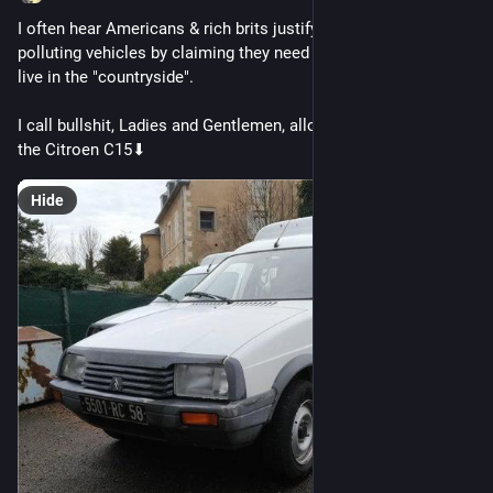
I often hear Americans & rich brits justify buying oversized, 
polluting vehicles by claiming they need them because they 
live in the "countryside".
I call bullshit, Ladies and Gentlemen, allow me to introduce, 
the Citroen C15⬇
Hide