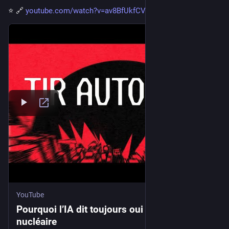
⭐ 🔗 
youtube.com/watch?v=av8BfUkfCVI
YouTube
Pourquoi l’IA dit toujours oui à la bombe
nucléaire