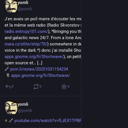
yomli
Oct 31, 2025
@yomli
J'en avais un poil marre d'écouter les mêmes playlists locales 
et la même web radio (Radio Skvorstov (
radio.entropy101.com/
), *Bringing you the best classic rock 
and galactic news 24/7. From a lone Anaconda (
inara.cz/elite/ship/70/
) somewhere in deep space, this is your 
voice in the dark.*) donc j'ai installé Shortwave (
apps.gnome.org/fr/Shortwave/
), un petit logiciel de web radio 
open source et… […]
🔗 
yom.li/notes/20251031154234
 🔖 
apps.gnome.org/fr/Shortwave/
0
0
0
yomli
Oct 29, 2025
@yomli
⭐ 🔗 
youtube.com/watch?v=fLzEX1TPBFM