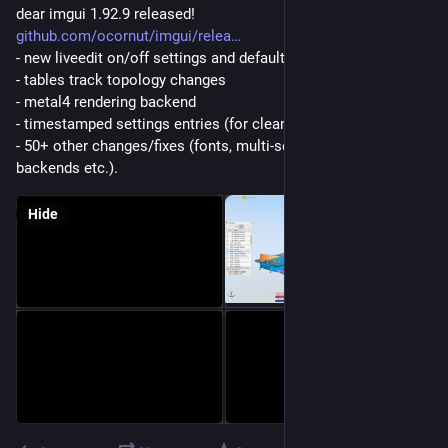
dear imgui 1.92.9 released!
github.com/ocornut/imgui/relea
- new liveedit on/off settings and defaults
- tables track topology changes
- metal4 rendering backend
- timestamped settings entries (for cleanup etc.)
- 50+ other changes/fixes (fonts, multi-select, popups, 
backends etc.).
Hide