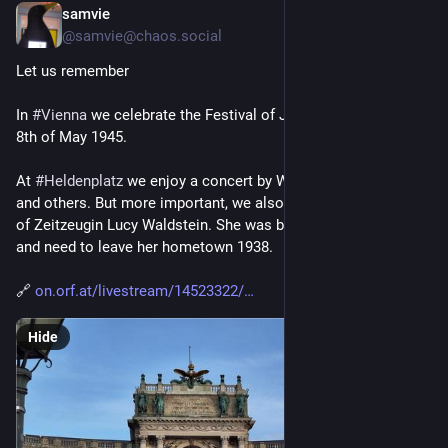
samvie
May 8
*
@samvie@chaos.social
Let us remember 
In 
#
Vienna
 we celebrate the Festival of Joy to remember the 
8th of May 1945.
At 
#
Heldenplatz
 we enjoy a concert by Wiener Symphoniker 
and others. But more important, we also listen to the speech 
of Zeitzeugin Lucy Waldstein. She was born 1930 in Vienna 
and need to leave her hometown 1938. 
🔗 
on.orf.at/livestream/14523322/
Hide