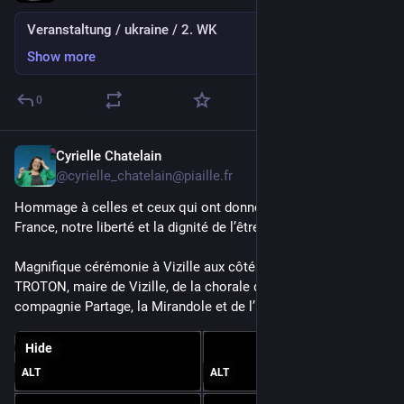
Veranstaltung / ukraine / 2. WK
Show more
0
Cyrielle Chatelain
May 8
@cyrielle_chatelain@piaille.fr
Hommage à celles et ceux qui ont donné leur vie pour la 
France, notre liberté et la dignité de l’être humain. 
Magnifique cérémonie à Vizille aux côtés de Catherine 
TROTON, maire de Vizille, de la chorale des écoles, la 
compagnie Partage, la Mirandole et de l’Harmonie. 
Hide
ALT
ALT