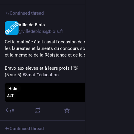
Continued thread
Ville de Blois
May 8
*
@villedeblois@blois.fr
Cette matinée était aussi l’occasion de récompenser 
les lauréates et lauréats du concours scolaire sur l’histoire 
et la mémoire de la Résistance et de la déportation.
Bravo aux élèves et à leurs profs ! 👋
(5 sur 5) 
#
8mai
#
éducation
Hide
ALT
0
Continued thread