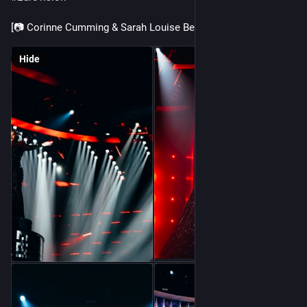
[📷 Corinne Cumming & Sarah Louise Bennett / EBU]
Hide