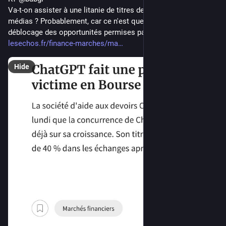
Va-t-on assister à une litanie de titres de ce genre dans les 
médias ? Probablement, car ce n'est que le début du 
déblocage des opportunités permises par l'IA. 
lesechos.fr/finance-marches/ma
Hide