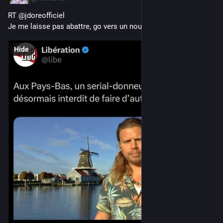
RT @jdoreofficiel
Je me laisse pas abattre, go vers un nouveau projet ✅
Hide