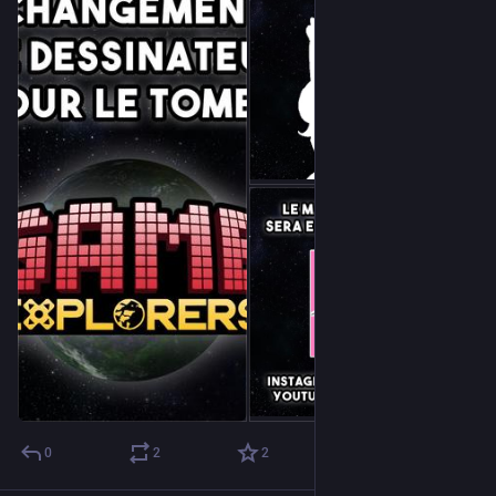
0
2
2