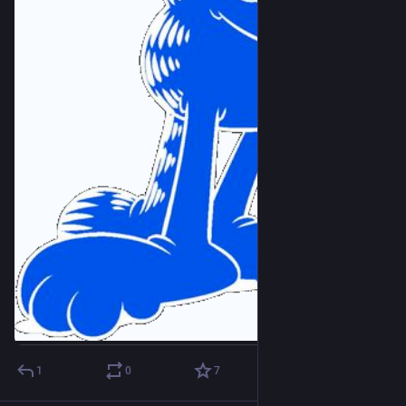
1
0
7