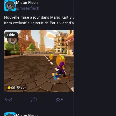
Mister Flech
Oct 3, 2023
@misterflech
Nouvelle mise à jour dans Mario Kart 8 Deluxe ! Un nouvel 
item exclusif au circuit de Paris vient d'apparaître !
Hide
0
3
6
Mister Flech