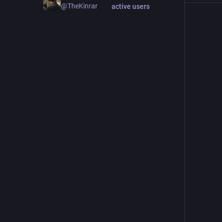
@TheKinrar
active users