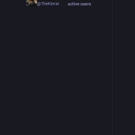
@TheKinrar
active users