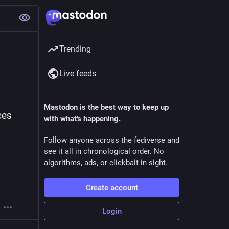
Trending
Live feeds
Mastodon is the best way to keep up
es 
with what's happening.
Follow anyone across the fediverse and
see it all in chronological order. No
algorithms, ads, or clickbait in sight.
Create account
Login