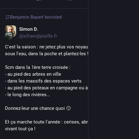
Benjamin Bayart
boosted
Simon D.
Jul 10
@siltaer@piaille.fr
C'est la saison : ne jetez plus vos noyaux de pêches, un coup 
sous l'eau, dans la poche et plantez-les ! 
5cm dans la 1ère terre croisée :
- au pied des arbres en ville
- dans les massifs des espaces verts
- au pied des poteaux en campagne ou à l'orée des bois
- le long des rivières…
Donnez-leur une chance quoi 🙂 
Et ça marche toute l'année : cerises, abricots, prunes… c'est 
vivant tout ça !