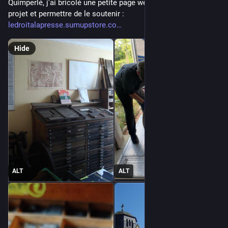
Quimperlé, j'ai bricolé une petite page web pour présenter le 
projet et permettre de le soutenir : 
ledroitalapresse.sumupstore.co
Hide
ALT
ALT