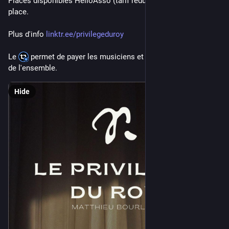
Places disponibles HelloAsso (tarif réduit possible) ou sur 
place.
Plus d'info 
linktr.ee/privilegeduroy
Le 
 permet de payer les musiciens et d'assurer la pérennité 
de l'ensemble.
Hide