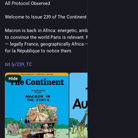
All Protocol Observed
Welcome to Issue 239 of The Continent
Macron is back in Africa: energetic, ambitious, and still trying 
to convince the world Paris is relevant. Meanwhile, in Mayotte 
— legally France, geographically Africa — asylum seekers wait 
for la République to notice them.
bit.ly/239_TC
Hide